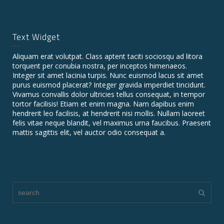
Text Widget
Aliquam erat volutpat. Class aptent taciti sociosqu ad litora
torquent per conubia nostra, per inceptos himenaeos.
Integer sit amet lacinia turpis. Nunc euismod lacus sit amet
purus euismod placerat? Integer gravida imperdiet tincidunt.
Vivamus convallis dolor ultricies tellus consequat, in tempor
tortor facilisis! Etiam et enim magna. Nam dapibus enim
hendrerit leo facilisis, at hendrerit nisi mollis. Nullam laoreet
felis vitae neque blandit, vel maximus urna faucibus. Praesent
mattis sagittis elit, vel auctor odio consequat a.